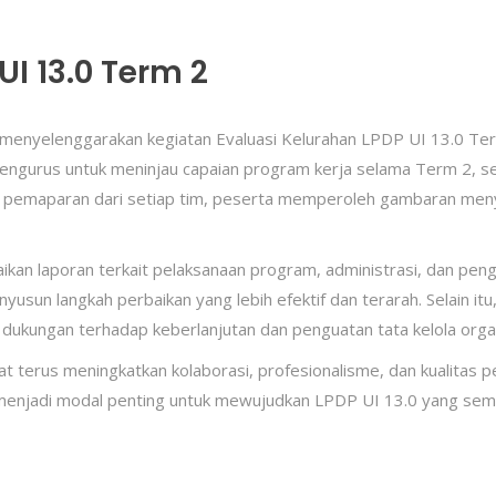
UI 13.0 Term 2
 menyelenggarakan kegiatan Evaluasi Kelurahan LPDP UI 13.0 Ter
h pengurus untuk meninjau capaian program kerja selama Term 2, s
 pemaparan dari setiap tim, peserta memperoleh gambaran meny
kan laporan terkait pelaksanaan program, administrasi, dan penge
yusun langkah perbaikan yang lebih efektif dan terarah. Selain
dukungan terhadap keberlanjutan dan penguatan tata kelola organ
apat terus meningkatkan kolaborasi, profesionalisme, dan kualit
enjadi modal penting untuk mewujudkan LPDP UI 13.0 yang semaki