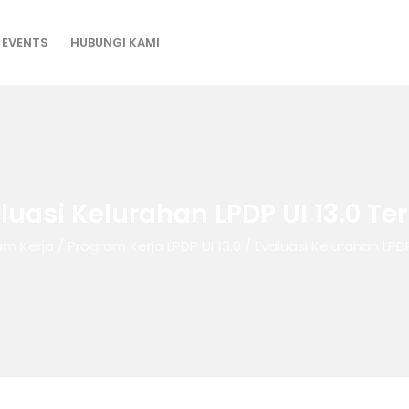
EVENTS
HUBUNGI KAMI
luasi Kelurahan LPDP UI 13.0 Te
am Kerja
/
Program Kerja LPDP UI 13.0
/
Evaluasi Kelurahan LPDP