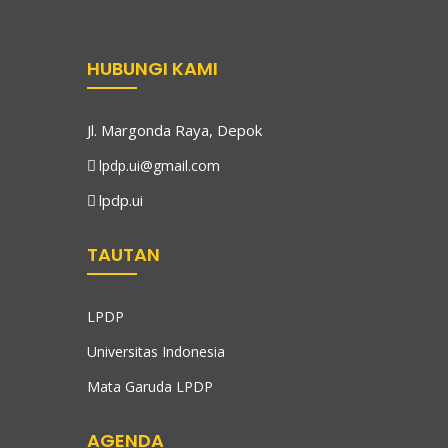
HUBUNGI KAMI
Jl. Margonda Raya, Depok
lpdp.ui@gmail.com
lpdp.ui
TAUTAN
LPDP
Universitas Indonesia
Mata Garuda LPDP
AGENDA