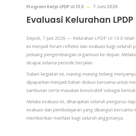
Program Kerja LPDP UI 13.0
7 Juni 2026
Evaluasi Kelurahan LPDP 
Depok, 7 Juni 2026 — Kelurahan LPDP UI 13.0 telah
ini menjadi forum refleksi dan evaluasi bagi seluru
peluang pengembangan organisasi ke depan. Melalui
dicapai selama periode berjalan.
Dalam kegiatan ini, masing-masing bidang menyampai
dipaparkan menjadi bahan diskusi bersama untuk men
sambutan serta masukan konstruktif sebagai bentuk 
Melalui evaluasi ini, diharapkan seluruh pengurus d
evaluasi dan pembelajaran yang dibangun bersama m
memberikan manfaat bagi seluruh anggotanya.