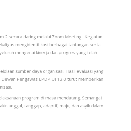
m 2 secara daring melalui Zoom Meeting.. Kegiatan
ekaligus mengidentifikasi berbagai tantangan serta
eluruh mengenai kinerja dan progres yang telah
lolaan sumber daya organisasi. Hasil evaluasi yang
 itu, Dewan Pengawas LPDP UI 13.0 turut memberikan
isasi.
as pelaksanaan program di masa mendatang. Semangat
n unggul, tanggap, adaptif, maju, dan asyik dalam