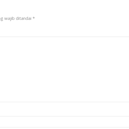
g wajib ditandai
*