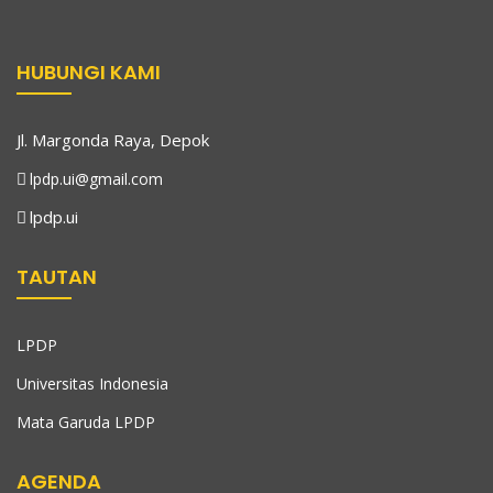
HUBUNGI KAMI
Jl. Margonda Raya, Depok
lpdp.ui@gmail.com
lpdp.ui
TAUTAN
LPDP
Universitas Indonesia
Mata Garuda LPDP
AGENDA