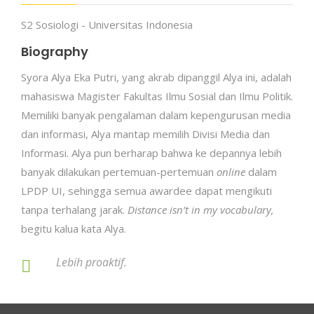
S2 Sosiologi - Universitas Indonesia
Biography
Syora Alya Eka Putri, yang akrab dipanggil Alya ini, adalah
mahasiswa Magister Fakultas Ilmu Sosial dan Ilmu Politik.
Memiliki banyak pengalaman dalam kepengurusan media
dan informasi, Alya mantap memilih Divisi Media dan
Informasi. Alya pun berharap bahwa ke depannya lebih
banyak dilakukan pertemuan-pertemuan
online
dalam
LPDP UI, sehingga semua awardee dapat mengikuti
tanpa terhalang jarak.
Distance isn’t in my vocabulary,
begitu kalua kata Alya.
Lebih proaktif.