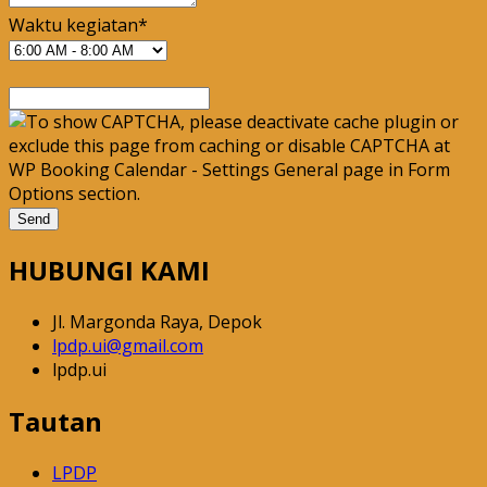
Waktu kegiatan*
HUBUNGI KAMI
Jl. Margonda Raya, Depok
lpdp.ui@gmail.com
lpdp.ui
Tautan
LPDP