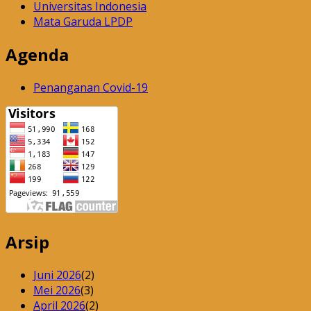
Universitas Indonesia
Mata Garuda LPDP
Agenda
Penanganan Covid-19
Arsip
Juni 2026
(2)
Mei 2026
(3)
April 2026
(2)