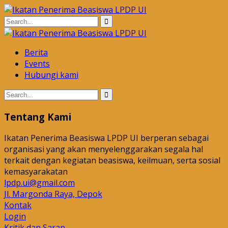
Berita
Events
Hubungi kami
Tentang Kami
Ikatan Penerima Beasiswa LPDP UI berperan sebagai
organisasi yang akan menyelenggarakan segala hal
terkait dengan kegiatan beasiswa, keilmuan, serta sosial
kemasyarakatan
lpdp.ui@gmail.com
Jl. Margonda Raya, Depok
Kontak
Login
Kritik dan Saran