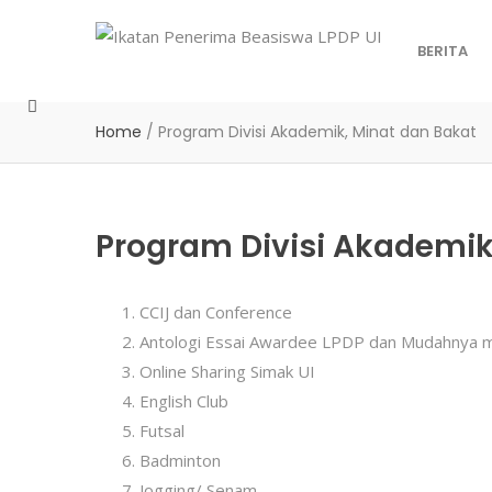
BERITA
Home
/
Program Divisi Akademik, Minat dan Bakat
Program Divisi Akademik
CCIJ dan Conference
Antologi Essai Awardee LPDP dan Mudahnya m
Online Sharing Simak UI
English Club
Futsal
Badminton
Jogging/ Senam