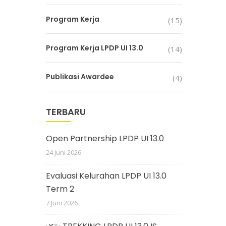
Program Kerja
(15)
Program Kerja LPDP UI 13.0
(14)
Publikasi Awardee
(4)
TERBARU
Open Partnership LPDP UI 13.0
24 Juni 2026
Evaluasi Kelurahan LPDP UI 13.0
Term 2
7 Juni 2026