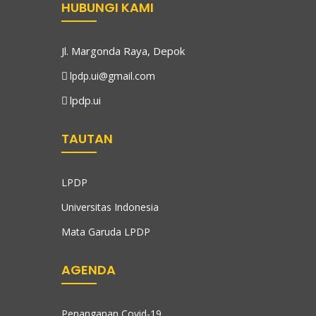
HUBUNGI KAMI
Jl. Margonda Raya, Depok
lpdp.ui@gmail.com
lpdp.ui
TAUTAN
LPDP
Universitas Indonesia
Mata Garuda LPDP
AGENDA
Penanganan Covid-19