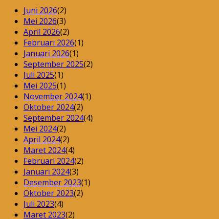
Juni 2026
(2)
Mei 2026
(3)
April 2026
(2)
Februari 2026
(1)
Januari 2026
(1)
September 2025
(2)
Juli 2025
(1)
Mei 2025
(1)
November 2024
(1)
Oktober 2024
(2)
September 2024
(4)
Mei 2024
(2)
April 2024
(2)
Maret 2024
(4)
Februari 2024
(2)
Januari 2024
(3)
Desember 2023
(1)
Oktober 2023
(2)
Juli 2023
(4)
Maret 2023
(2)