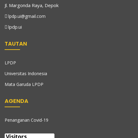
Jl. Margonda Raya, Depok
lpdp.ui@gmail.com
lpdp.ui
TAUTAN
LPDP
Universitas Indonesia
Mata Garuda LPDP
AGENDA
Penanganan Covid-19