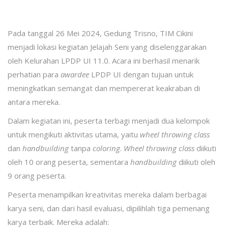
Pada tanggal 26 Mei 2024, Gedung Trisno, TIM Cikini
menjadi lokasi kegiatan Jelajah Seni yang diselenggarakan
oleh Kelurahan LPDP UI 11.0. Acara ini berhasil menarik
perhatian para
awardee
LPDP UI dengan tujuan untuk
meningkatkan semangat dan mempererat keakraban di
antara mereka.
Dalam kegiatan ini, peserta terbagi menjadi dua kelompok
untuk mengikuti aktivitas utama, yaitu
wheel throwing class
dan
handbuilding
tanpa
coloring
.
Wheel throwing class
diikuti
oleh 10 orang peserta, sementara
handbuilding
diikuti oleh
9 orang peserta.
Peserta menampilkan kreativitas mereka dalam berbagai
karya seni, dan dari hasil evaluasi, dipilihlah tiga pemenang
karya terbaik. Mereka adalah: