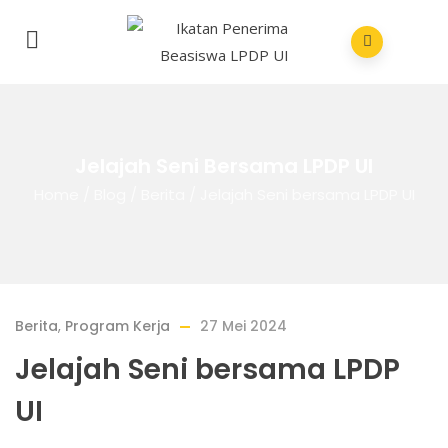
Jelajah Seni Bersama LPDP UI
Home
/
Blog
/
Berita
/
Jelajah Seni bersama LPDP UI
Berita
,
Program Kerja
27 Mei 2024
Jelajah Seni bersama LPDP
UI