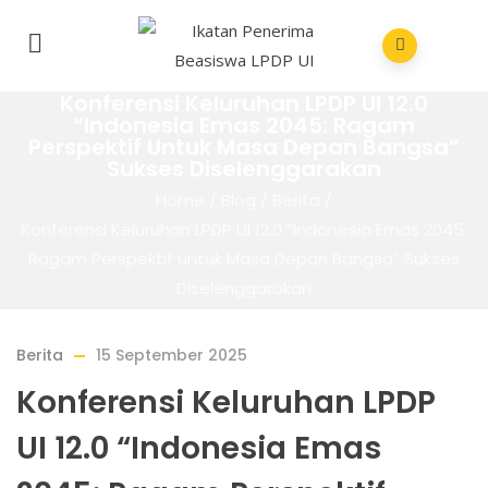
Konferensi Keluruhan LPDP UI 12.0
“Indonesia Emas 2045: Ragam
Perspektif Untuk Masa Depan Bangsa”
Sukses Diselenggarakan
Home
/
Blog
/
Berita
/
Konferensi Keluruhan LPDP UI 12.0 “Indonesia Emas 2045:
Ragam Perspektif untuk Masa Depan Bangsa” Sukses
Diselenggarakan
Berita
15 September 2025
Konferensi Keluruhan LPDP
UI 12.0 “Indonesia Emas