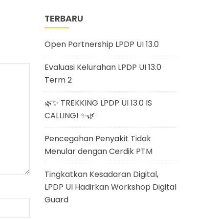
TERBARU
Open Partnership LPDP UI 13.0
Evaluasi Kelurahan LPDP UI 13.0
Term 2
🌿✨ TREKKING LPDP UI 13.0 IS
CALLING! ✨🌿
Pencegahan Penyakit Tidak
Menular dengan Cerdik PTM
Tingkatkan Kesadaran Digital,
LPDP UI Hadirkan Workshop Digital
Guard