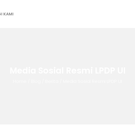
I KAMI
Media Sosial Resmi LPDP UI
Home
/
Blog
/
Berita
/
Media Sosial Resmi LPDP UI