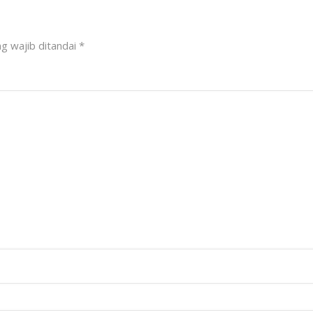
g wajib ditandai
*