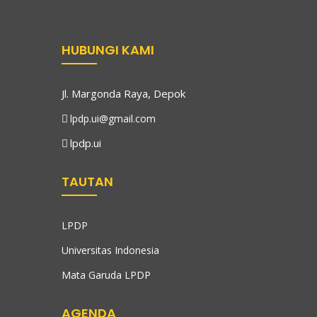
HUBUNGI KAMI
Jl. Margonda Raya, Depok
lpdp.ui@gmail.com
lpdp.ui
TAUTAN
LPDP
Universitas Indonesia
Mata Garuda LPDP
AGENDA