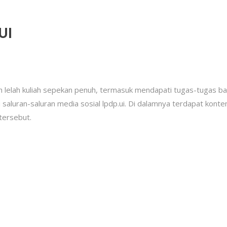
UI
 lelah kuliah sepekan penuh, termasuk mendapati tugas-tugas ba
saluran-saluran media sosial lpdp.ui. Di dalamnya terdapat kont
 tersebut.