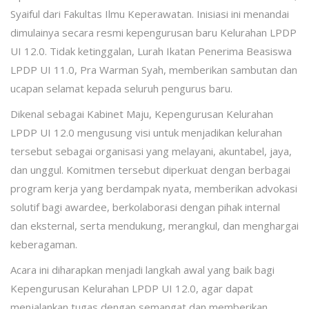
Syaiful dari Fakultas Ilmu Keperawatan. Inisiasi ini menandai
dimulainya secara resmi kepengurusan baru Kelurahan LPDP
UI 12.0. Tidak ketinggalan, Lurah Ikatan Penerima Beasiswa
LPDP UI 11.0, Pra Warman Syah, memberikan sambutan dan
ucapan selamat kepada seluruh pengurus baru.
Dikenal sebagai Kabinet Maju, Kepengurusan Kelurahan
LPDP UI 12.0 mengusung visi untuk menjadikan kelurahan
tersebut sebagai organisasi yang melayani, akuntabel, jaya,
dan unggul. Komitmen tersebut diperkuat dengan berbagai
program kerja yang berdampak nyata, memberikan advokasi
solutif bagi awardee, berkolaborasi dengan pihak internal
dan eksternal, serta mendukung, merangkul, dan menghargai
keberagaman.
Acara ini diharapkan menjadi langkah awal yang baik bagi
Kepengurusan Kelurahan LPDP UI 12.0, agar dapat
menjalankan tugas dengan semangat dan memberikan