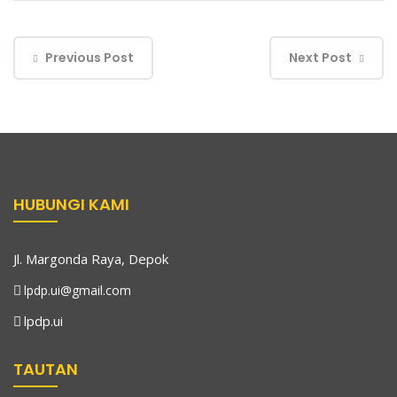
Previous Post
Next Post
HUBUNGI KAMI
Jl. Margonda Raya, Depok
lpdp.ui@gmail.com
lpdp.ui
TAUTAN