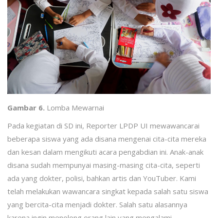
Gambar 6.
Lomba Mewarnai
Pada kegiatan di SD ini, Reporter LPDP UI mewawancarai
beberapa siswa yang ada disana mengenai cita-cita mereka
dan kesan dalam mengikuti acara pengabdian ini. Anak-anak
disana sudah mempunyai masing-masing cita-cita, seperti
ada yang dokter, polisi, bahkan artis dan YouTuber. Kami
telah melakukan wawancara singkat kepada salah satu siswa
yang bercita-cita menjadi dokter. Salah satu alasannya
karena ingin menolong orang lain yang mengalami