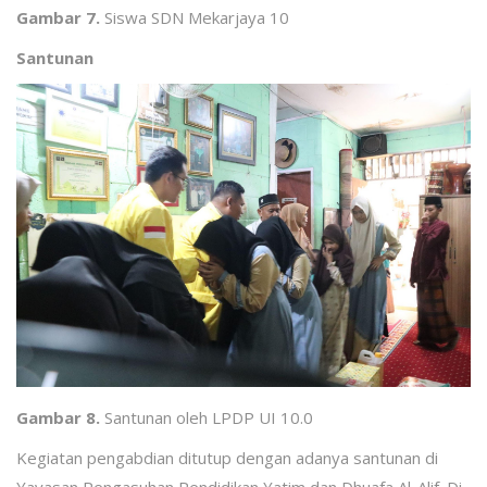
Gambar 7.
Siswa SDN Mekarjaya 10
Santunan
Gambar 8.
Santunan oleh LPDP UI 10.0
Kegiatan pengabdian ditutup dengan adanya santunan di
Yayasan Pengasuhan Pendidikan Yatim dan Dhuafa Al-Alif. Di