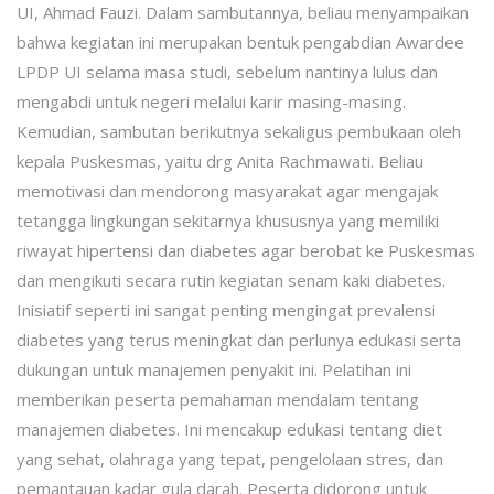
UI, Ahmad Fauzi. Dalam sambutannya, beliau menyampaikan
bahwa kegiatan ini merupakan bentuk pengabdian Awardee
LPDP UI selama masa studi, sebelum nantinya lulus dan
mengabdi untuk negeri melalui karir masing-masing.
Kemudian, sambutan berikutnya sekaligus pembukaan oleh
kepala Puskesmas, yaitu drg Anita Rachmawati. Beliau
memotivasi dan mendorong masyarakat agar mengajak
tetangga lingkungan sekitarnya khususnya yang memiliki
riwayat hipertensi dan diabetes agar berobat ke Puskesmas
dan mengikuti secara rutin kegiatan senam kaki diabetes.
Inisiatif seperti ini sangat penting mengingat prevalensi
diabetes yang terus meningkat dan perlunya edukasi serta
dukungan untuk manajemen penyakit ini. Pelatihan ini
memberikan peserta pemahaman mendalam tentang
manajemen diabetes. Ini mencakup edukasi tentang diet
yang sehat, olahraga yang tepat, pengelolaan stres, dan
pemantauan kadar gula darah. Peserta didorong untuk