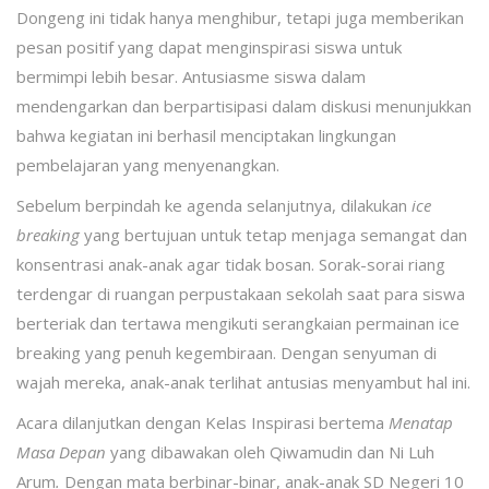
Dongeng ini tidak hanya menghibur, tetapi juga memberikan
pesan positif yang dapat menginspirasi siswa untuk
bermimpi lebih besar. Antusiasme siswa dalam
mendengarkan dan berpartisipasi dalam diskusi menunjukkan
bahwa kegiatan ini berhasil menciptakan lingkungan
pembelajaran yang menyenangkan.
Sebelum berpindah ke agenda selanjutnya, dilakukan
ice
breaking
yang bertujuan untuk tetap menjaga semangat dan
konsentrasi anak-anak agar tidak bosan. Sorak-sorai riang
terdengar di ruangan perpustakaan sekolah saat para siswa
berteriak dan tertawa mengikuti serangkaian permainan ice
breaking yang penuh kegembiraan. Dengan senyuman di
wajah mereka, anak-anak terlihat antusias menyambut hal ini.
Acara dilanjutkan dengan Kelas Inspirasi bertema
Menatap
Masa Depan
yang dibawakan oleh Qiwamudin dan Ni Luh
Arum
.
Dengan mata berbinar-binar, anak-anak SD Negeri 10