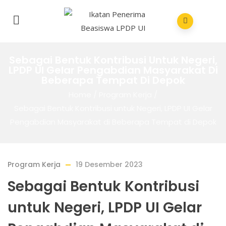
Sebagai Bentuk Kontribusi Untuk Negeri,
LPDP UI Gelar Pengabdian Masyarakat Di
Beberapa Tempat Di Depok
Home
/
Program Kerja
/
Sebagai Bentuk Kontribusi untuk Negeri, LPDP UI Gelar
Pengabdian Masyarakat di Beberapa Tempat di Depok
Program Kerja
19 Desember 2023
Sebagai Bentuk Kontribusi
untuk Negeri, LPDP UI Gelar