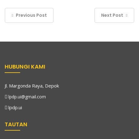
Previous Post
Next Post
HUBUNGI KAMI
Jl. Margonda Raya, Depok
lpdp.ui@gmail.com
lpdp.ui
TAUTAN