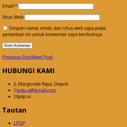
Email
*
Situs Web
Simpan nama, email, dan situs web saya pada
peramban ini untuk komentar saya berikutnya.
Previous Post
Next Post
HUBUNGI KAMI
Jl. Margonda Raya, Depok
lpdp.ui@gmail.com
lpdp.ui
Tautan
LPDP